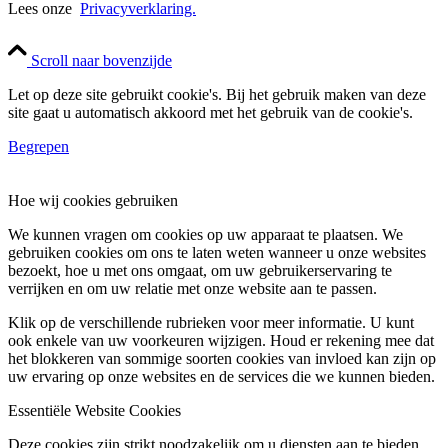
Lees onze
Privacyverklaring.
Scroll naar bovenzijde
Let op deze site gebruikt cookie's. Bij het gebruik maken van deze
site gaat u automatisch akkoord met het gebruik van de cookie's.
Begrepen
Hoe wij cookies gebruiken
We kunnen vragen om cookies op uw apparaat te plaatsen. We
gebruiken cookies om ons te laten weten wanneer u onze websites
bezoekt, hoe u met ons omgaat, om uw gebruikerservaring te
verrijken en om uw relatie met onze website aan te passen.
Klik op de verschillende rubrieken voor meer informatie. U kunt
ook enkele van uw voorkeuren wijzigen. Houd er rekening mee dat
het blokkeren van sommige soorten cookies van invloed kan zijn op
uw ervaring op onze websites en de services die we kunnen bieden.
Essentiële Website Cookies
Deze cookies zijn strikt noodzakelijk om u diensten aan te bieden