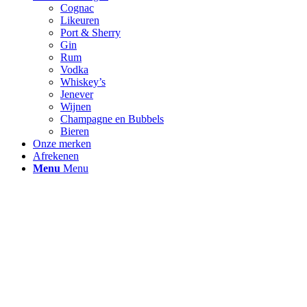
Cognac
Likeuren
Port & Sherry
Gin
Rum
Vodka
Whiskey’s
Jenever
Wijnen
Champagne en Bubbels
Bieren
Onze merken
Afrekenen
Menu
Menu