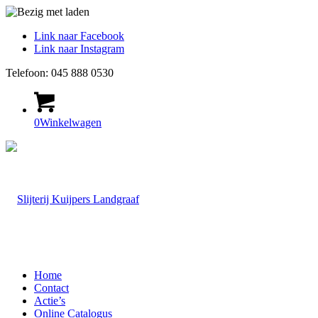
Link naar Facebook
Link naar Instagram
Telefoon: 045 888 0530
0
Winkelwagen
Home
Contact
Actie’s
Online Catalogus