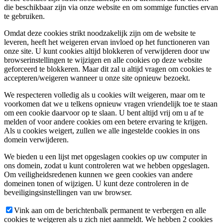
die beschikbaar zijn via onze website en om sommige functies ervan
te gebruiken.
Omdat deze cookies strikt noodzakelijk zijn om de website te
leveren, heeft het weigeren ervan invloed op het functioneren van
onze site. U kunt cookies altijd blokkeren of verwijderen door uw
browserinstellingen te wijzigen en alle cookies op deze website
geforceerd te blokkeren. Maar dit zal u altijd vragen om cookies te
accepteren/weigeren wanneer u onze site opnieuw bezoekt.
We respecteren volledig als u cookies wilt weigeren, maar om te
voorkomen dat we u telkens opnieuw vragen vriendelijk toe te staan
om een cookie daarvoor op te slaan. U bent altijd vrij om u af te
melden of voor andere cookies om een betere ervaring te krijgen.
Als u cookies weigert, zullen we alle ingestelde cookies in ons
domein verwijderen.
We bieden u een lijst met opgeslagen cookies op uw computer in
ons domein, zodat u kunt controleren wat we hebben opgeslagen.
Om veiligheidsredenen kunnen we geen cookies van andere
domeinen tonen of wijzigen. U kunt deze controleren in de
beveiligingsinstellingen van uw browser.
Vink aan om de berichtenbalk permanent te verbergen en alle
cookies te weigeren als u zich niet aanmeldt. We hebben 2 cookies