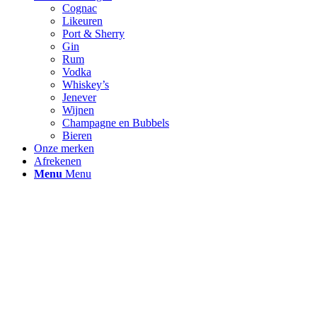
Cognac
Likeuren
Port & Sherry
Gin
Rum
Vodka
Whiskey’s
Jenever
Wijnen
Champagne en Bubbels
Bieren
Onze merken
Afrekenen
Menu
Menu