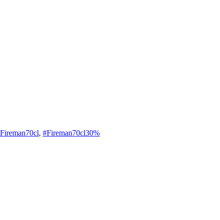
Fireman70cl
,
#Fireman70cl30%