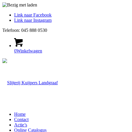
Link naar Facebook
Link naar Instagram
Telefoon: 045 888 0530
0
Winkelwagen
Home
Contact
Actie’s
Online Catalogus