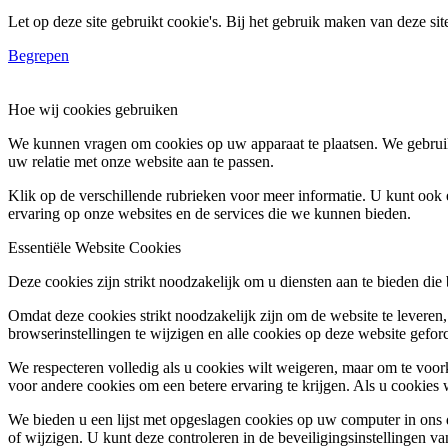
Let op deze site gebruikt cookie's. Bij het gebruik maken van deze si
Begrepen
Hoe wij cookies gebruiken
We kunnen vragen om cookies op uw apparaat te plaatsen. We gebruik
uw relatie met onze website aan te passen.
Klik op de verschillende rubrieken voor meer informatie. U kunt oo
ervaring op onze websites en de services die we kunnen bieden.
Essentiële Website Cookies
Deze cookies zijn strikt noodzakelijk om u diensten aan te bieden die
Omdat deze cookies strikt noodzakelijk zijn om de website te leveren,
browserinstellingen te wijzigen en alle cookies op deze website gefor
We respecteren volledig als u cookies wilt weigeren, maar om te voork
voor andere cookies om een betere ervaring te krijgen. Als u cookies 
We bieden u een lijst met opgeslagen cookies op uw computer in on
of wijzigen. U kunt deze controleren in de beveiligingsinstellingen v