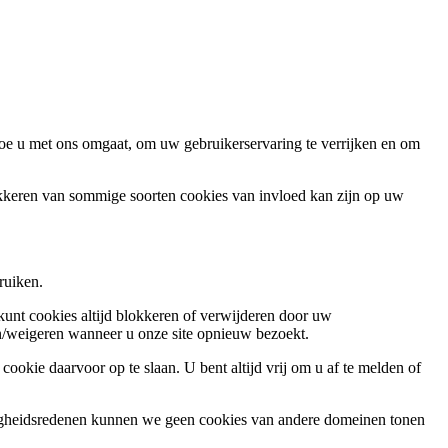
oe u met ons omgaat, om uw gebruikerservaring te verrijken en om
okkeren van sommige soorten cookies van invloed kan zijn op uw
ruiken.
 kunt cookies altijd blokkeren of verwijderen door uw
ren/weigeren wanneer u onze site opnieuw bezoekt.
ookie daarvoor op te slaan. U bent altijd vrij om u af te melden of
ligheidsredenen kunnen we geen cookies van andere domeinen tonen