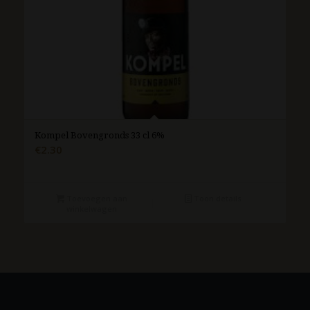
Kompel Bovengronds 33 cl 6%
€
2.30
Toevoegen aan
Toon details
winkelwagen