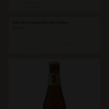
Toevoegen aan
Toon details
winkelwagen
Paix Dieu Cadeaupakket Met 2 Glazen
€
32.95
Toevoegen aan
Toon details
winkelwagen