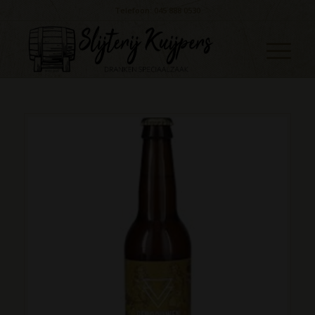
Telefoon: 045 888 0530