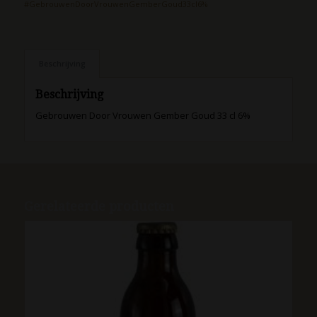
#GebrouwenDoorVrouwenGemberGoud33cl6%
Beschrijving
Beschrijving
Gebrouwen Door Vrouwen Gember Goud 33 cl 6%
Gerelateerde producten