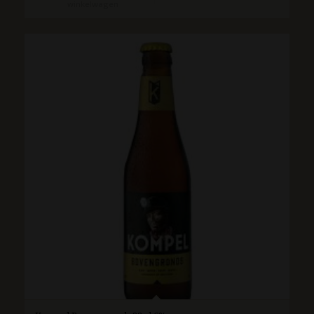
winkelwagen