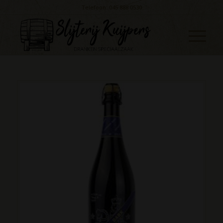
Telefoon: 045 888 0530