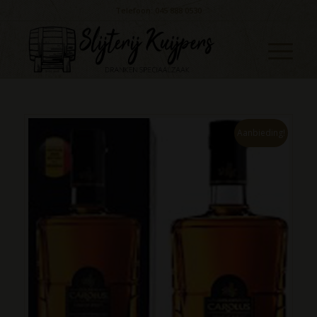
Telefoon: 045 888 0530
Aanbieding!