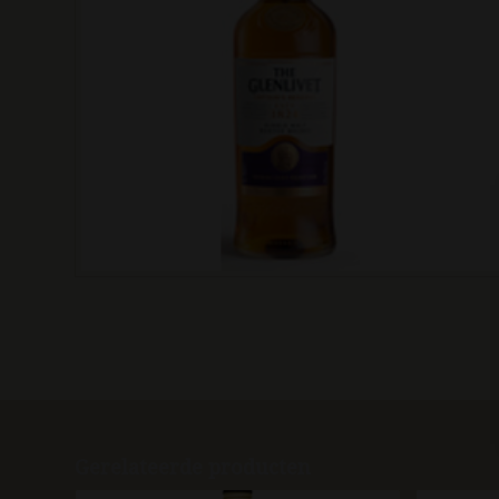
Gerelateerde producten