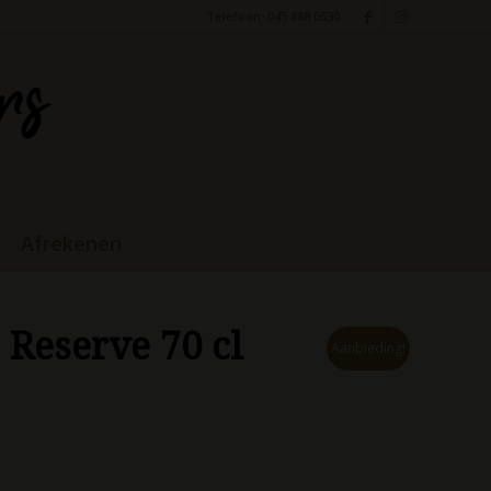
Telefoon: 045 888 0530
Afrekenen
 Reserve 70 cl
Aanbieding!