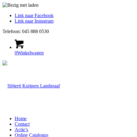
Link naar Facebook
Link naar Instagram
Telefoon: 045 888 0530
0
Winkelwagen
Home
Contact
Actie’s
Online Catalogus