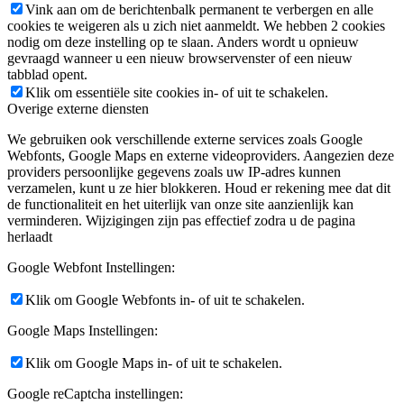
Vink aan om de berichtenbalk permanent te verbergen en alle
cookies te weigeren als u zich niet aanmeldt. We hebben 2 cookies
nodig om deze instelling op te slaan. Anders wordt u opnieuw
gevraagd wanneer u een nieuw browservenster of een nieuw
tabblad opent.
Klik om essentiële site cookies in- of uit te schakelen.
Overige externe diensten
We gebruiken ook verschillende externe services zoals Google
Webfonts, Google Maps en externe videoproviders. Aangezien deze
providers persoonlijke gegevens zoals uw IP-adres kunnen
verzamelen, kunt u ze hier blokkeren. Houd er rekening mee dat dit
de functionaliteit en het uiterlijk van onze site aanzienlijk kan
verminderen. Wijzigingen zijn pas effectief zodra u de pagina
herlaadt
Google Webfont Instellingen:
Klik om Google Webfonts in- of uit te schakelen.
Google Maps Instellingen:
Klik om Google Maps in- of uit te schakelen.
Google reCaptcha instellingen: