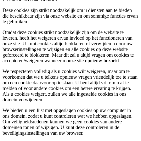
Deze cookies zijn strikt noodzakelijk om u diensten aan te bieden
die beschikbaar zijn via onze website en om sommige functies ervan
te gebruiken.
Omdat deze cookies strikt noodzakelijk zijn om de website te
leveren, heeft het weigeren ervan invloed op het functioneren van
onze site. U kunt cookies altijd blokkeren of verwijderen door uw
browserinstellingen te wijzigen en alle cookies op deze website
geforceerd te blokkeren. Maar dit zal u altijd vragen om cookies te
accepteren/weigeren wanneer u onze site opnieuw bezoekt.
We respecteren volledig als u cookies wilt weigeren, maar om te
voorkomen dat we u telkens opnieuw vragen vriendelijk toe te staan
om een cookie daarvoor op te slaan. U bent altijd vrij om u af te
melden of voor andere cookies om een betere ervaring te krijgen.
Als u cookies weigert, zullen we alle ingestelde cookies in ons
domein verwijderen.
We bieden u een lijst met opgeslagen cookies op uw computer in
ons domein, zodat u kunt controleren wat we hebben opgeslagen.
Om veiligheidsredenen kunnen we geen cookies van andere
domeinen tonen of wijzigen. U kunt deze controleren in de
beveiligingsinstellingen van uw browser.