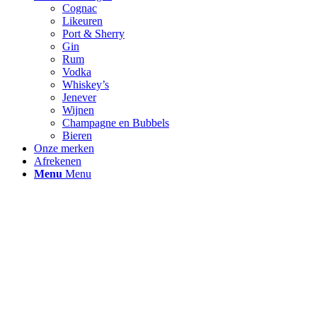
Cognac
Likeuren
Port & Sherry
Gin
Rum
Vodka
Whiskey’s
Jenever
Wijnen
Champagne en Bubbels
Bieren
Onze merken
Afrekenen
Menu
Menu