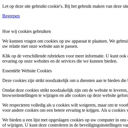
Let op deze site gebruikt cookie's. Bij het gebruik maken van deze si
Begrepen
Hoe wij cookies gebruiken
We kunnen vragen om cookies op uw apparaat te plaatsen. We gebruik
uw relatie met onze website aan te passen.
Klik op de verschillende rubrieken voor meer informatie. U kunt oo
ervaring op onze websites en de services die we kunnen bieden.
Essentiële Website Cookies
Deze cookies zijn strikt noodzakelijk om u diensten aan te bieden die
Omdat deze cookies strikt noodzakelijk zijn om de website te leveren,
browserinstellingen te wijzigen en alle cookies op deze website gefor
We respecteren volledig als u cookies wilt weigeren, maar om te voork
voor andere cookies om een betere ervaring te krijgen. Als u cookies 
We bieden u een lijst met opgeslagen cookies op uw computer in on
of wijzigen. U kunt deze controleren in de beveiligingsinstellingen v