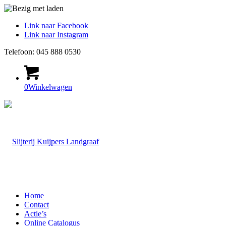
Link naar Facebook
Link naar Instagram
Telefoon: 045 888 0530
0
Winkelwagen
Home
Contact
Actie’s
Online Catalogus