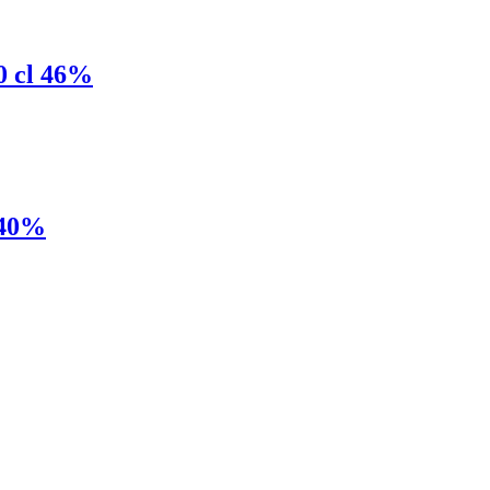
0 cl 46%
 40%