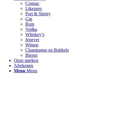
Cognac
Likeuren
Port & Sherry
Gin
Rum
Vodka
Whiskey’s
Jenever
Wijnen
Champagne en Bubbels
Bieren
Onze merken
Afrekenen
Menu
Menu