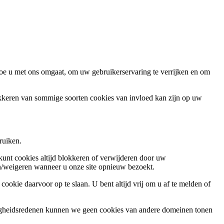
oe u met ons omgaat, om uw gebruikerservaring te verrijken en om
okkeren van sommige soorten cookies van invloed kan zijn op uw
ruiken.
 kunt cookies altijd blokkeren of verwijderen door uw
ren/weigeren wanneer u onze site opnieuw bezoekt.
ookie daarvoor op te slaan. U bent altijd vrij om u af te melden of
ligheidsredenen kunnen we geen cookies van andere domeinen tonen