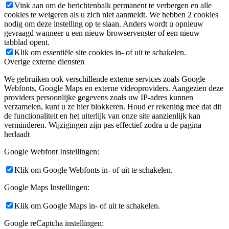
Vink aan om de berichtenbalk permanent te verbergen en alle
cookies te weigeren als u zich niet aanmeldt. We hebben 2 cookies
nodig om deze instelling op te slaan. Anders wordt u opnieuw
gevraagd wanneer u een nieuw browservenster of een nieuw
tabblad opent.
Klik om essentiële site cookies in- of uit te schakelen.
Overige externe diensten
We gebruiken ook verschillende externe services zoals Google
Webfonts, Google Maps en externe videoproviders. Aangezien deze
providers persoonlijke gegevens zoals uw IP-adres kunnen
verzamelen, kunt u ze hier blokkeren. Houd er rekening mee dat dit
de functionaliteit en het uiterlijk van onze site aanzienlijk kan
verminderen. Wijzigingen zijn pas effectief zodra u de pagina
herlaadt
Google Webfont Instellingen:
Klik om Google Webfonts in- of uit te schakelen.
Google Maps Instellingen:
Klik om Google Maps in- of uit te schakelen.
Google reCaptcha instellingen: