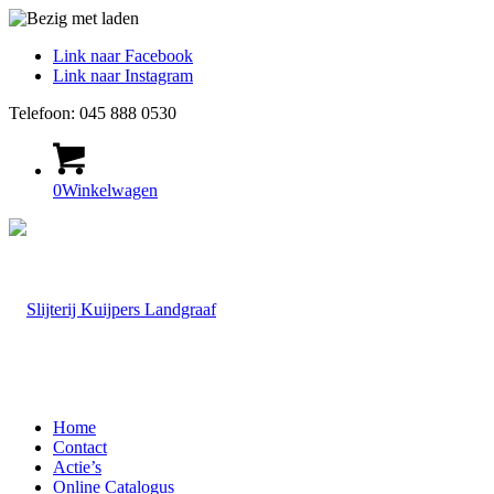
Link naar Facebook
Link naar Instagram
Telefoon: 045 888 0530
0
Winkelwagen
Home
Contact
Actie’s
Online Catalogus