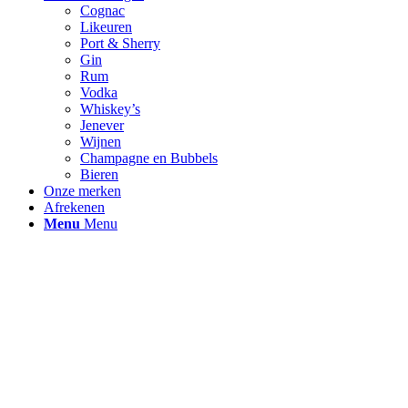
Cognac
Likeuren
Port & Sherry
Gin
Rum
Vodka
Whiskey’s
Jenever
Wijnen
Champagne en Bubbels
Bieren
Onze merken
Afrekenen
Menu
Menu