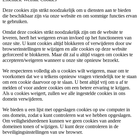
Deze cookies zijn strikt noodzakelijk om u diensten aan te bieden
die beschikbaar zijn via onze website en om sommige functies ervan
te gebruiken.
Omdat deze cookies strikt noodzakelijk zijn om de website te
leveren, heeft het weigeren ervan invloed op het functioneren van
onze site. U kunt cookies altijd blokkeren of verwijderen door uw
browserinstellingen te wijzigen en alle cookies op deze website
geforceerd te blokkeren. Maar dit zal u altijd vragen om cookies te
accepteren/weigeren wanneer u onze site opnieuw bezoekt.
We respecteren volledig als u cookies wilt weigeren, maar om te
voorkomen dat we u telkens opnieuw vragen vriendelijk toe te staan
om een cookie daarvoor op te slaan. U bent altijd vrij om u af te
melden of voor andere cookies om een betere ervaring te krijgen.
Als u cookies weigert, zullen we alle ingestelde cookies in ons
domein verwijderen.
We bieden u een lijst met opgeslagen cookies op uw computer in
ons domein, zodat u kunt controleren wat we hebben opgeslagen.
Om veiligheidsredenen kunnen we geen cookies van andere
domeinen tonen of wijzigen. U kunt deze controleren in de
beveiligingsinstellingen van uw browser.