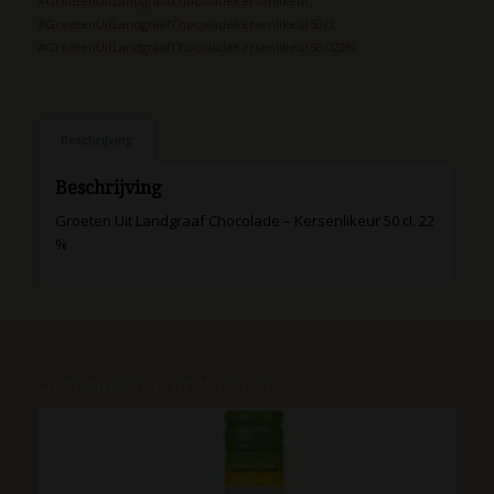
#GroetenUitLandgraafChocoladeKersenlikeur
,
#GroetenUitLandgraafChocoladeKersenlikeur50cl
,
#GroetenUitLandgraafChocoladeKersenlikeur50cl22%
Beschrijving
Beschrijving
Groeten Uit Landgraaf Chocolade – Kersenlikeur 50 cl. 22
%
Gerelateerde producten