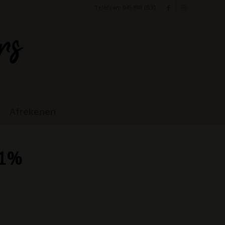
Telefoon: 045 888 0530
Afrekenen
21%