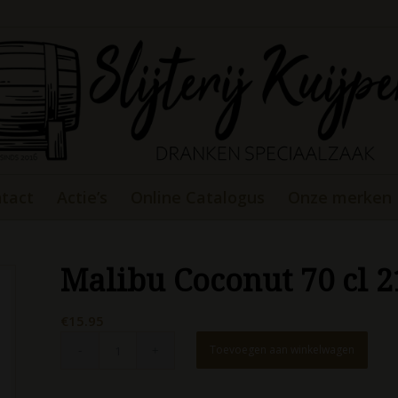
tact
Actie’s
Online Catalogus
Onze merken
Malibu Coconut 70 cl 
€
15.95
Toevoegen aan winkelwagen