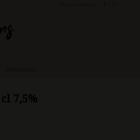
Telefoon: 045 888 0530
Afrekenen
 cl 7,5%