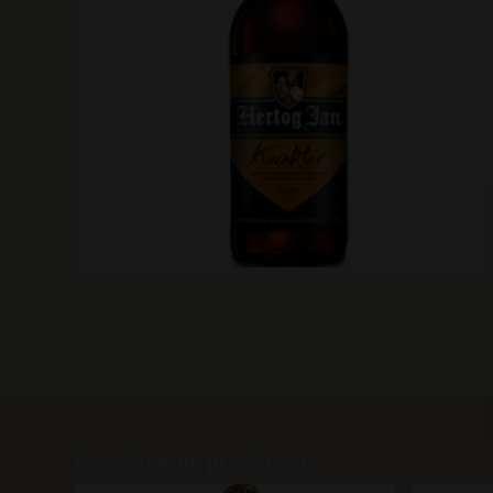
Gerelateerde producten