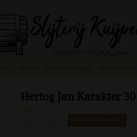
tact
Actie’s
Online Catalogus
Onze merken
Hertog Jan Karakter 30
€
1.60
Toevoegen aan winkelwagen