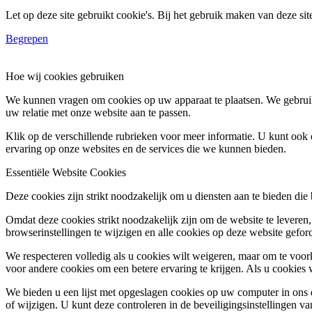
Let op deze site gebruikt cookie's. Bij het gebruik maken van deze si
Begrepen
Hoe wij cookies gebruiken
We kunnen vragen om cookies op uw apparaat te plaatsen. We gebruik
uw relatie met onze website aan te passen.
Klik op de verschillende rubrieken voor meer informatie. U kunt oo
ervaring op onze websites en de services die we kunnen bieden.
Essentiële Website Cookies
Deze cookies zijn strikt noodzakelijk om u diensten aan te bieden die
Omdat deze cookies strikt noodzakelijk zijn om de website te leveren,
browserinstellingen te wijzigen en alle cookies op deze website gefor
We respecteren volledig als u cookies wilt weigeren, maar om te voork
voor andere cookies om een betere ervaring te krijgen. Als u cookies 
We bieden u een lijst met opgeslagen cookies op uw computer in on
of wijzigen. U kunt deze controleren in de beveiligingsinstellingen v