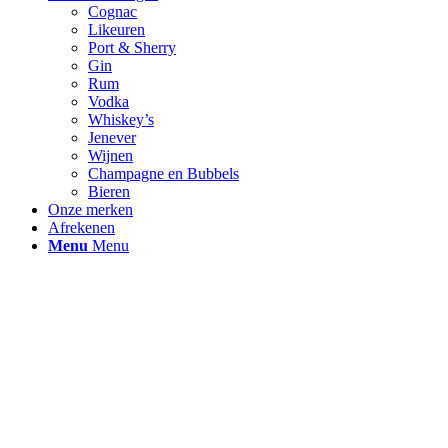
Cognac
Likeuren
Port & Sherry
Gin
Rum
Vodka
Whiskey’s
Jenever
Wijnen
Champagne en Bubbels
Bieren
Onze merken
Afrekenen
Menu
Menu