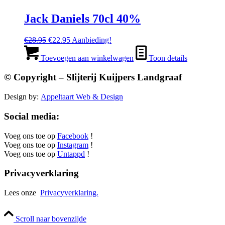
Jack Daniels 70cl 40%
Oorspronkelijke
Huidige
€
28.95
€
22.95
Aanbieding!
prijs
prijs
was:
is:
Toevoegen aan winkelwagen
Toon details
€28.95.
€22.95.
© Copyright – Slijterij Kuijpers Landgraaf
Design by:
Appeltaart Web & Design
Social media:
Voeg ons toe op
Facebook
!
Voeg ons toe op
Instagram
!
Voeg ons toe op
Untappd
!
Privacyverklaring
Lees onze
Privacyverklaring.
Scroll naar bovenzijde