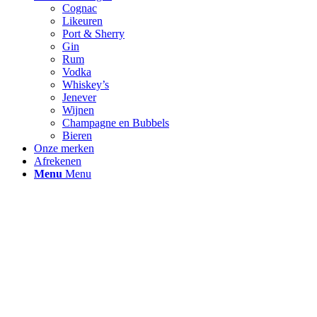
Cognac
Likeuren
Port & Sherry
Gin
Rum
Vodka
Whiskey’s
Jenever
Wijnen
Champagne en Bubbels
Bieren
Onze merken
Afrekenen
Menu
Menu