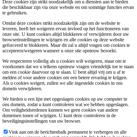
Deze cookies zijn strikt noodzakelijk om u diensten aan te bieden
die beschikbaar zijn via onze website en om sommige functies ervan
te gebruiken.
Omdat deze cookies strikt noodzakelijk zijn om de website te
leveren, heeft het weigeren ervan invloed op het functioneren van
onze site. U kunt cookies altijd blokkeren of verwijderen door uw
browserinstellingen te wijzigen en alle cookies op deze website
geforceerd te blokkeren. Maar dit zal u altijd vragen om cookies te
accepteren/weigeren wanneer u onze site opnieuw bezoekt.
We respecteren volledig als u cookies wilt weigeren, maar om te
voorkomen dat we u telkens opnieuw vragen vriendelijk toe te staan
om een cookie daarvoor op te slaan. U bent altijd vrij om u af te
melden of voor andere cookies om een betere ervaring te krijgen.
Als u cookies weigert, zullen we alle ingestelde cookies in ons
domein verwijderen.
We bieden u een lijst met opgeslagen cookies op uw computer in
ons domein, zodat u kunt controleren wat we hebben opgeslagen.
Om veiligheidsredenen kunnen we geen cookies van andere
domeinen tonen of wijzigen. U kunt deze controleren in de
beveiligingsinstellingen van uw browser.
Vink aan om de berichtenbalk permanent te verbergen en alle