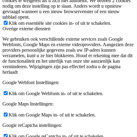
cookies te weigeren als u zich niet aanmeldt. We hebben 2 cookies
nodig om deze instelling op te slaan. Anders wordt u opnieuw
gevraagd wanneer u een nieuw browservenster of een nieuw
tabblad opent.
Klik om essentiële site cookies in- of uit te schakelen.
Overige externe diensten
We gebruiken ook verschillende externe services zoals Google
Webfonts, Google Maps en externe videoproviders. Aangezien deze
providers persoonlijke gegevens zoals uw IP-adres kunnen
verzamelen, kunt u ze hier blokkeren. Houd er rekening mee dat dit
de functionaliteit en het uiterlijk van onze site aanzienlijk kan
verminderen. Wijzigingen zijn pas effectief zodra u de pagina
herlaadt
Google Webfont Instellingen:
Klik om Google Webfonts in- of uit te schakelen.
Google Maps Instellingen:
Klik om Google Maps in- of uit te schakelen.
Google reCaptcha instellingen:
Klik om Google reCaptcha in- of uit te schakelen.