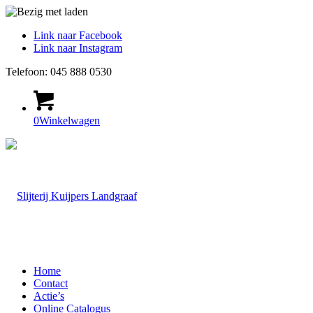
Link naar Facebook
Link naar Instagram
Telefoon: 045 888 0530
0
Winkelwagen
Home
Contact
Actie’s
Online Catalogus