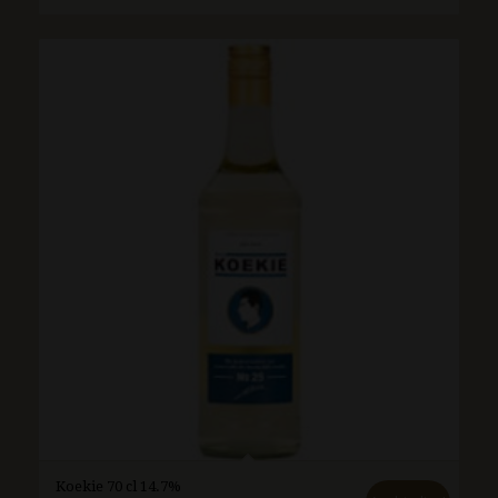
Koekie 70 cl 14.7%