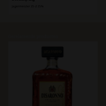
Jagermeister 35 cl 35%
Gerelateerde producten