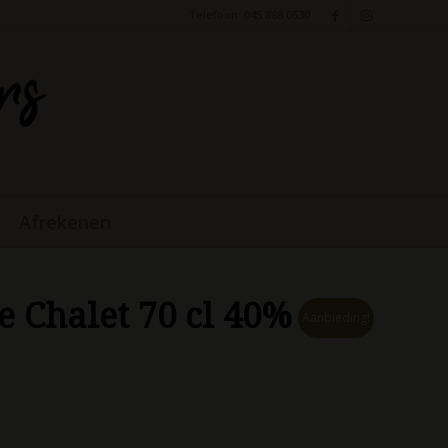
Telefoon: 045 888 0530
Afrekenen
e Chalet 70 cl 40%
Aanbieding!