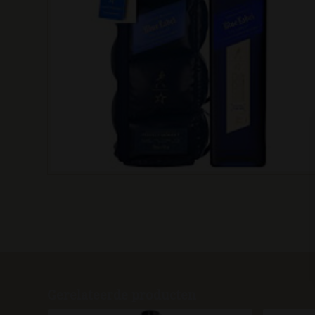
Gerelateerde producten