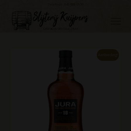
Telefoon: 045 888 0530
Aanbieding!