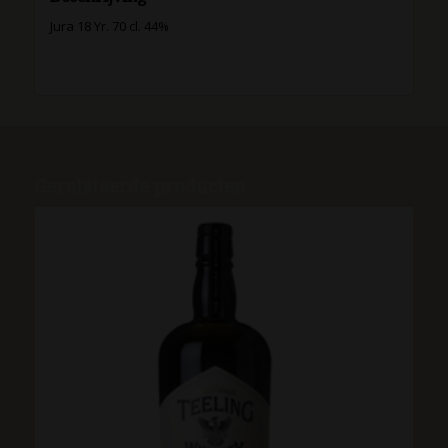
Jura 18 Yr. 70 cl. 44%
Gerelateerde producten