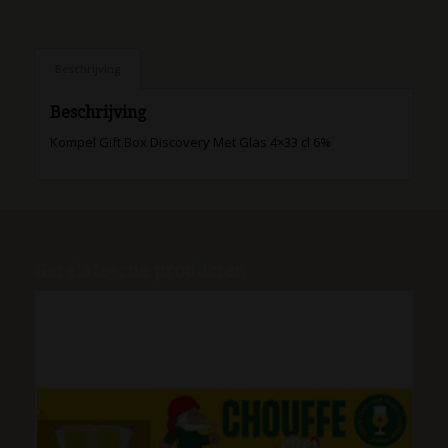
Beschrijving
Beschrijving
Kompel Gift Box Discovery Met Glas 4×33 cl 6%
Gerelateerde producten