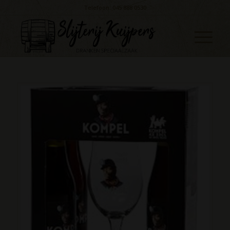
Telefoon: 045 888 0530