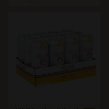
winkelwagen