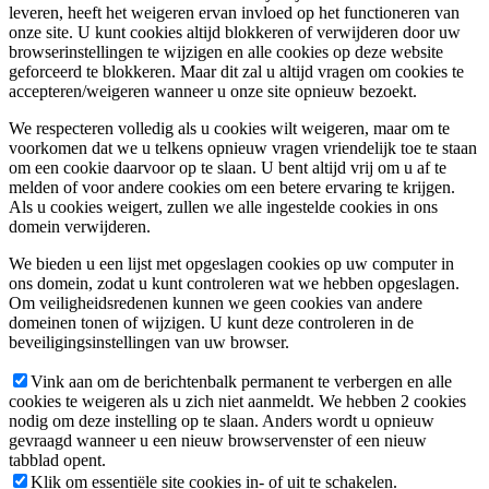
leveren, heeft het weigeren ervan invloed op het functioneren van
onze site. U kunt cookies altijd blokkeren of verwijderen door uw
browserinstellingen te wijzigen en alle cookies op deze website
geforceerd te blokkeren. Maar dit zal u altijd vragen om cookies te
accepteren/weigeren wanneer u onze site opnieuw bezoekt.
We respecteren volledig als u cookies wilt weigeren, maar om te
voorkomen dat we u telkens opnieuw vragen vriendelijk toe te staan
om een cookie daarvoor op te slaan. U bent altijd vrij om u af te
melden of voor andere cookies om een betere ervaring te krijgen.
Als u cookies weigert, zullen we alle ingestelde cookies in ons
domein verwijderen.
We bieden u een lijst met opgeslagen cookies op uw computer in
ons domein, zodat u kunt controleren wat we hebben opgeslagen.
Om veiligheidsredenen kunnen we geen cookies van andere
domeinen tonen of wijzigen. U kunt deze controleren in de
beveiligingsinstellingen van uw browser.
Vink aan om de berichtenbalk permanent te verbergen en alle
cookies te weigeren als u zich niet aanmeldt. We hebben 2 cookies
nodig om deze instelling op te slaan. Anders wordt u opnieuw
gevraagd wanneer u een nieuw browservenster of een nieuw
tabblad opent.
Klik om essentiële site cookies in- of uit te schakelen.