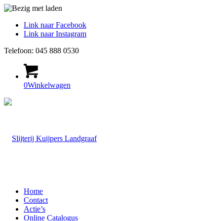
Link naar Facebook
Link naar Instagram
Telefoon: 045 888 0530
0
Winkelwagen
Home
Contact
Actie’s
Online Catalogus