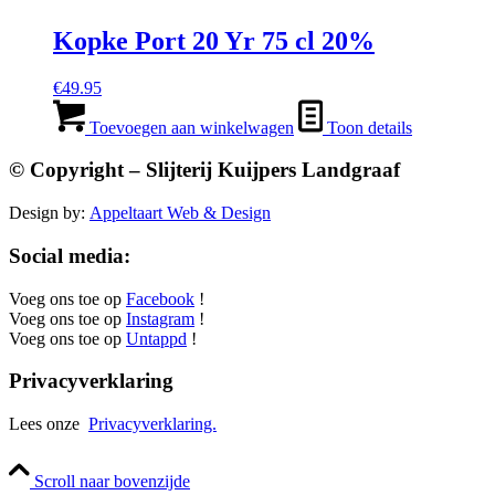
Kopke Port 20 Yr 75 cl 20%
€
49.95
Toevoegen aan winkelwagen
Toon details
© Copyright – Slijterij Kuijpers Landgraaf
Design by:
Appeltaart Web & Design
Social media:
Voeg ons toe op
Facebook
!
Voeg ons toe op
Instagram
!
Voeg ons toe op
Untappd
!
Privacyverklaring
Lees onze
Privacyverklaring.
Scroll naar bovenzijde