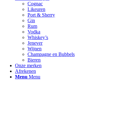
Cognac
Likeuren
Port & Sherry
Gin
Rum
Vodka
Whiskey’s
Jenever
Wijnen
Champagne en Bubbels
Bieren
Onze merken
Afrekenen
Menu
Menu