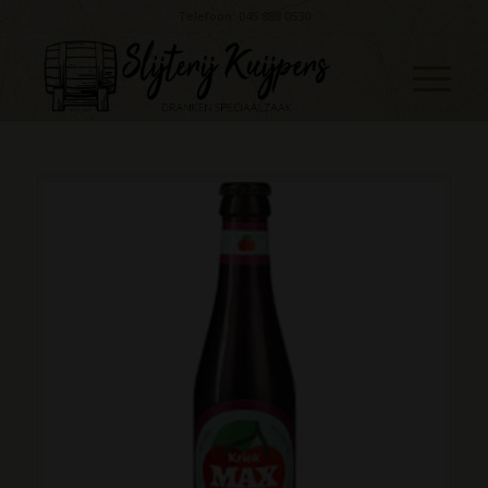
Telefoon: 045 888 0530