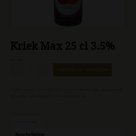
Kriek Max 25 cl 3.5%
€
1.70
Toevoegen aan winkelwagen
Artikelnummer:
5411858000107
Categorie:
Bieren
Tags:
#bier
,
#Kriek
,
#KriekMax
,
#KriekMax25cl
,
#KriekMax25cl3.5%
Beschrijving
Beschrijving