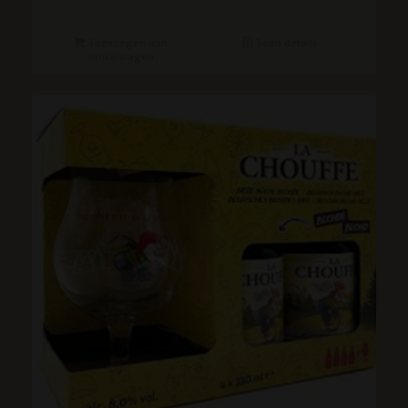
Toevoegen aan
Toon details
winkelwagen