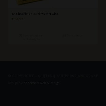
La Chouffe 4 x 33 cl 8% Met Glas
€
14.95
Toevoegen aan
Toon details
winkelwagen
© COPYRIGHT – SLIJTERIJ KUIJPERS LANDGRAAF
Design by:
Appeltaart Web & Design