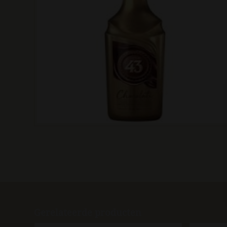
Gerelateerde producten