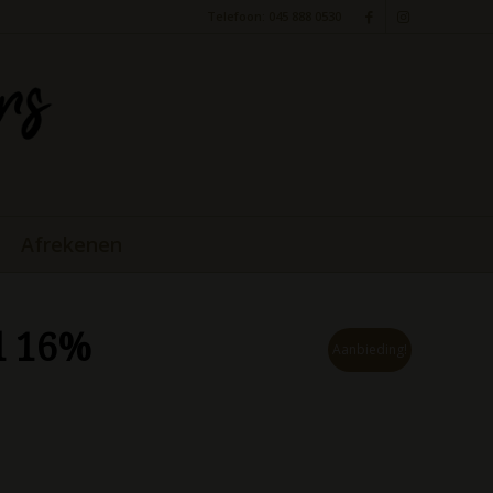
Telefoon: 045 888 0530
Afrekenen
cl 16%
Aanbieding!