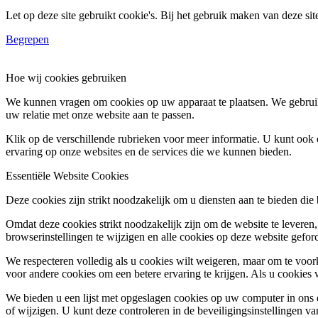
Let op deze site gebruikt cookie's. Bij het gebruik maken van deze si
Begrepen
Hoe wij cookies gebruiken
We kunnen vragen om cookies op uw apparaat te plaatsen. We gebruik
uw relatie met onze website aan te passen.
Klik op de verschillende rubrieken voor meer informatie. U kunt oo
ervaring op onze websites en de services die we kunnen bieden.
Essentiële Website Cookies
Deze cookies zijn strikt noodzakelijk om u diensten aan te bieden die
Omdat deze cookies strikt noodzakelijk zijn om de website te leveren,
browserinstellingen te wijzigen en alle cookies op deze website gefor
We respecteren volledig als u cookies wilt weigeren, maar om te voork
voor andere cookies om een betere ervaring te krijgen. Als u cookies 
We bieden u een lijst met opgeslagen cookies op uw computer in on
of wijzigen. U kunt deze controleren in de beveiligingsinstellingen v