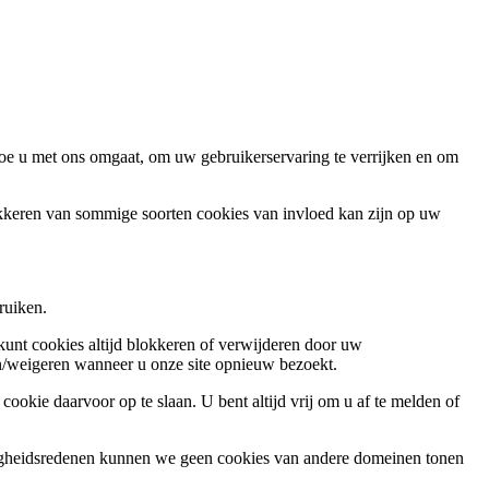
oe u met ons omgaat, om uw gebruikerservaring te verrijken en om
okkeren van sommige soorten cookies van invloed kan zijn op uw
ruiken.
 kunt cookies altijd blokkeren of verwijderen door uw
ren/weigeren wanneer u onze site opnieuw bezoekt.
ookie daarvoor op te slaan. U bent altijd vrij om u af te melden of
ligheidsredenen kunnen we geen cookies van andere domeinen tonen