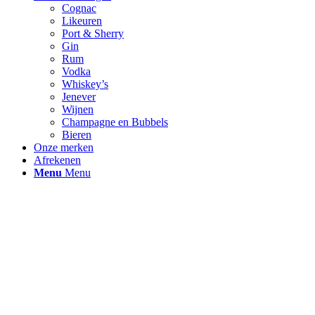
Cognac
Likeuren
Port & Sherry
Gin
Rum
Vodka
Whiskey’s
Jenever
Wijnen
Champagne en Bubbels
Bieren
Onze merken
Afrekenen
Menu
Menu