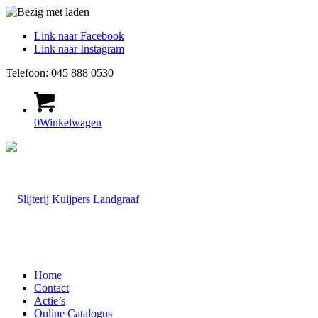
Link naar Facebook
Link naar Instagram
Telefoon: 045 888 0530
0
Winkelwagen
Home
Contact
Actie’s
Online Catalogus