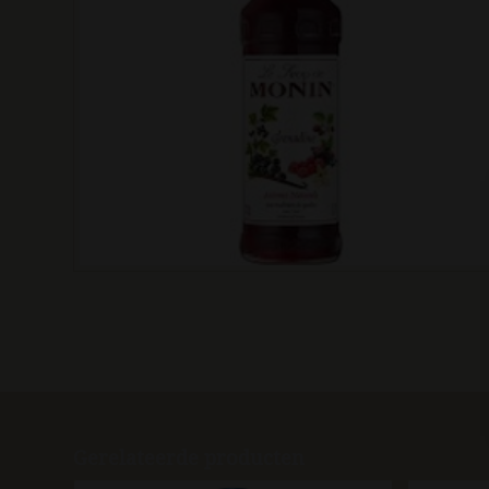
Gerelateerde producten