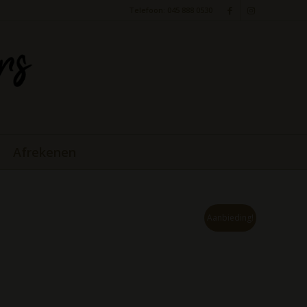
Telefoon: 045 888 0530
Afrekenen
Aanbieding!