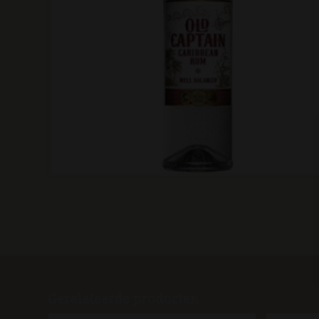
Gerelateerde producten