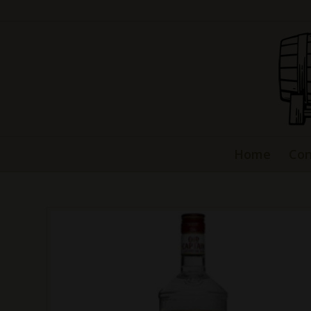
Home
Con