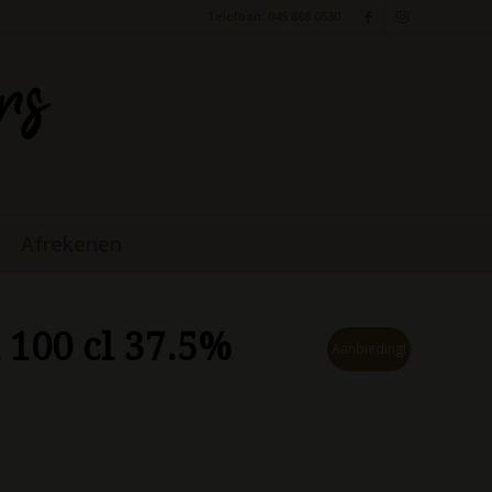
Telefoon: 045 888 0530
Afrekenen
 100 cl 37.5%
Aanbieding!