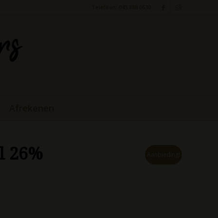
Telefoon: 045 888 0530
Afrekenen
cl 26%
Aanbieding!