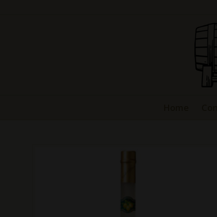
Home
Con