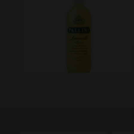
Gerelateerde producten