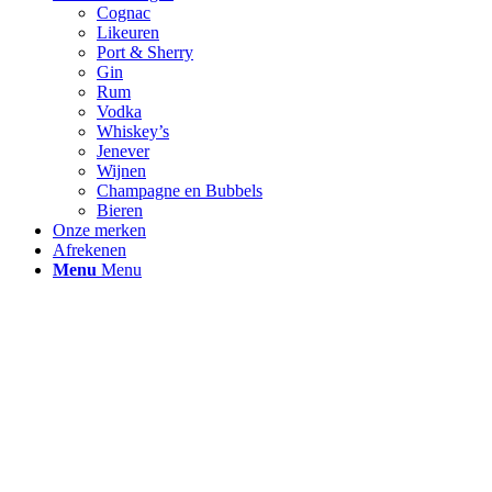
Cognac
Likeuren
Port & Sherry
Gin
Rum
Vodka
Whiskey’s
Jenever
Wijnen
Champagne en Bubbels
Bieren
Onze merken
Afrekenen
Menu
Menu