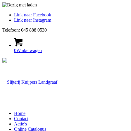
Link naar Facebook
Link naar Instagram
Telefoon: 045 888 0530
0
Winkelwagen
Home
Contact
Actie’s
Online Catalogus