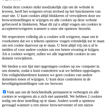
Omdat deze cookies strikt noodzakelijk zijn om de website te
leveren, heeft het weigeren ervan invloed op het functioneren van
onze site. U kunt cookies altijd blokkeren of verwijderen door uw
browserinstellingen te wijzigen en alle cookies op deze website
geforceerd te blokkeren. Maar dit zal u altijd vragen om cookies te
accepteren/weigeren wanneer u onze site opnieuw bezoekt.
We respecteren volledig als u cookies wilt weigeren, maar om te
voorkomen dat we u telkens opnieuw vragen vriendelijk toe te staan
om een cookie daarvoor op te slaan. U bent altijd vrij om u af te
melden of voor andere cookies om een betere ervaring te krijgen.
Als u cookies weigert, zullen we alle ingestelde cookies in ons
domein verwijderen.
We bieden u een lijst met opgeslagen cookies op uw computer in
ons domein, zodat u kunt controleren wat we hebben opgeslagen.
Om veiligheidsredenen kunnen we geen cookies van andere
domeinen tonen of wijzigen. U kunt deze controleren in de
beveiligingsinstellingen van uw browser.
Vink aan om de berichtenbalk permanent te verbergen en alle
cookies te weigeren als u zich niet aanmeldt. We hebben 2 cookies
nodig om deze instelling op te slaan. Anders wordt u opnieuw
gevraagd wanneer u een nieuw browservenster of een nieuw