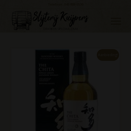
Telefoon: 045 888 0530
Aanbieding!