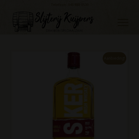
Telefoon: 045 888 0530
Aanbieding!