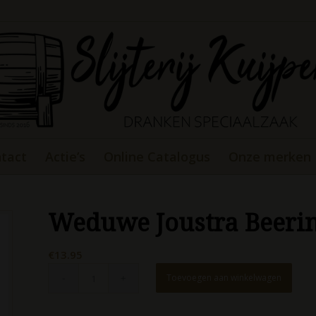
tact
Actie’s
Online Catalogus
Onze merken
Weduwe Joustra Beeri
€
13.95
Toevoegen aan winkelwagen