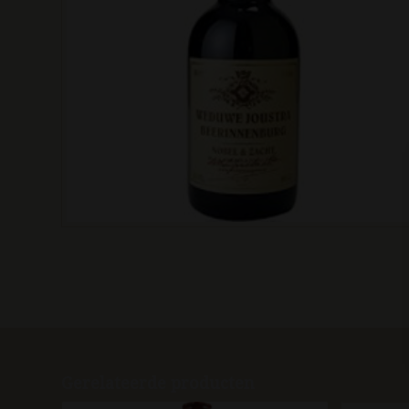
Gerelateerde producten