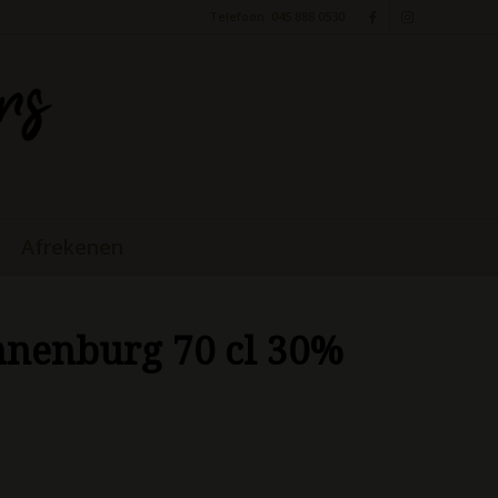
Telefoon: 045 888 0530
Afrekenen
nnenburg 70 cl 30%