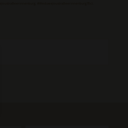
JoustraBeerinnenburg
,
#WeduweJoustraBeerinnenburg70cl
,