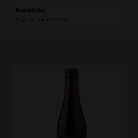
Beschrijving
Brugse Zot Dubbel 33 cl 7.5%
Gerelateerde producten