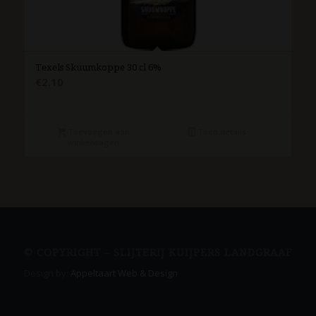
Texels Skuumkoppe 30 cl 6%
€
2.10
Toevoegen aan
Toon details
winkelwagen
© COPYRIGHT – SLIJTERIJ KUIJPERS LANDGRAAF
Design by:
Appeltaart Web & Design