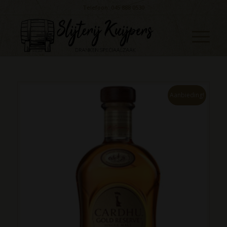
Telefoon: 045 888 0530
Aanbieding!