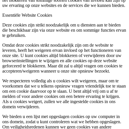
het blokkeren van sommige soorten cookies van invloed kan zijn op
uw ervaring op onze websites en de services die we kunnen bieden.
Essentiële Website Cookies
Deze cookies zijn strikt noodzakelijk om u diensten aan te bieden
die beschikbaar zijn via onze website en om sommige functies ervan
te gebruiken.
Omdat deze cookies strikt noodzakelijk zijn om de website te
leveren, heeft het weigeren ervan invloed op het functioneren van
onze site. U kunt cookies altijd blokkeren of verwijderen door uw
browserinstellingen te wijzigen en alle cookies op deze website
geforceerd te blokkeren. Maar dit zal u altijd vragen om cookies te
accepteren/weigeren wanneer u onze site opnieuw bezoekt.
We respecteren volledig als u cookies wilt weigeren, maar om te
voorkomen dat we u telkens opnieuw vragen vriendelijk toe te staan
om een cookie daarvoor op te slaan. U bent altijd vrij om u af te
melden of voor andere cookies om een betere ervaring te krijgen.
Als u cookies weigert, zullen we alle ingestelde cookies in ons
domein verwijderen.
We bieden u een lijst met opgeslagen cookies op uw computer in
ons domein, zodat u kunt controleren wat we hebben opgeslagen.
Om veiligheidsredenen kunnen we geen cookies van andere