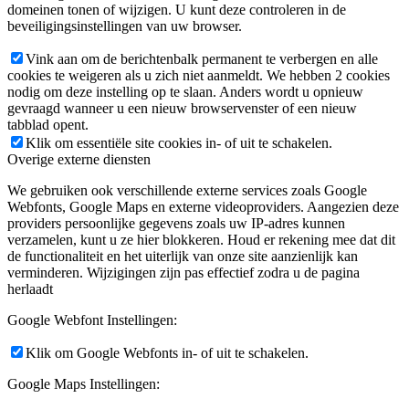
domeinen tonen of wijzigen. U kunt deze controleren in de
beveiligingsinstellingen van uw browser.
Vink aan om de berichtenbalk permanent te verbergen en alle
cookies te weigeren als u zich niet aanmeldt. We hebben 2 cookies
nodig om deze instelling op te slaan. Anders wordt u opnieuw
gevraagd wanneer u een nieuw browservenster of een nieuw
tabblad opent.
Klik om essentiële site cookies in- of uit te schakelen.
Overige externe diensten
We gebruiken ook verschillende externe services zoals Google
Webfonts, Google Maps en externe videoproviders. Aangezien deze
providers persoonlijke gegevens zoals uw IP-adres kunnen
verzamelen, kunt u ze hier blokkeren. Houd er rekening mee dat dit
de functionaliteit en het uiterlijk van onze site aanzienlijk kan
verminderen. Wijzigingen zijn pas effectief zodra u de pagina
herlaadt
Google Webfont Instellingen:
Klik om Google Webfonts in- of uit te schakelen.
Google Maps Instellingen: