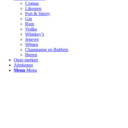
Cognac
Likeuren
Port & Sherry
Gin
Rum
Vodka
Whiskey’s
Jenever
Wijnen
Champagne en Bubbels
Bieren
Onze merken
Afrekenen
Menu
Menu