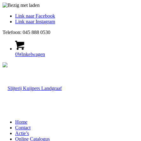
Link naar Facebook
Link naar Instagram
Telefoon: 045 888 0530
0
Winkelwagen
Home
Contact
Actie’s
Online Catalogus