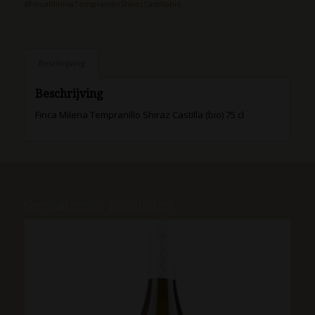
#FincaMilenaTempranilloShirazCastillabio
Beschrijving
Beschrijving
Finca Milena Tempranillo Shiraz Castilla (bio) 75 cl
Gerelateerde producten