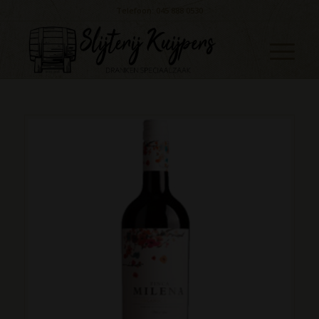
Telefoon: 045 888 0530