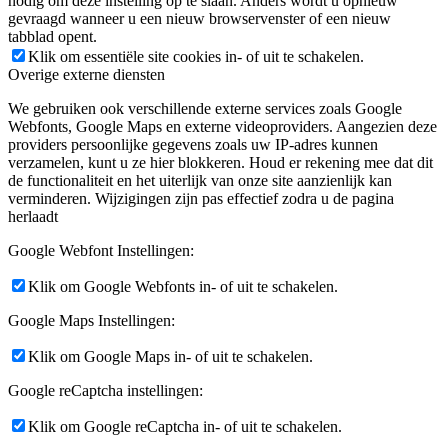
nodig om deze instelling op te slaan. Anders wordt u opnieuw
gevraagd wanneer u een nieuw browservenster of een nieuw
tabblad opent.
Klik om essentiële site cookies in- of uit te schakelen.
Overige externe diensten
We gebruiken ook verschillende externe services zoals Google
Webfonts, Google Maps en externe videoproviders. Aangezien deze
providers persoonlijke gegevens zoals uw IP-adres kunnen
verzamelen, kunt u ze hier blokkeren. Houd er rekening mee dat dit
de functionaliteit en het uiterlijk van onze site aanzienlijk kan
verminderen. Wijzigingen zijn pas effectief zodra u de pagina
herlaadt
Google Webfont Instellingen:
Klik om Google Webfonts in- of uit te schakelen.
Google Maps Instellingen:
Klik om Google Maps in- of uit te schakelen.
Google reCaptcha instellingen:
Klik om Google reCaptcha in- of uit te schakelen.