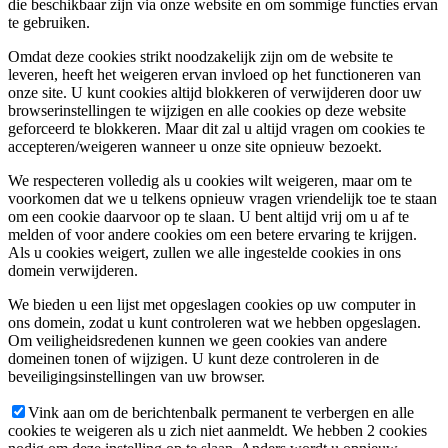
die beschikbaar zijn via onze website en om sommige functies ervan
te gebruiken.
Omdat deze cookies strikt noodzakelijk zijn om de website te
leveren, heeft het weigeren ervan invloed op het functioneren van
onze site. U kunt cookies altijd blokkeren of verwijderen door uw
browserinstellingen te wijzigen en alle cookies op deze website
geforceerd te blokkeren. Maar dit zal u altijd vragen om cookies te
accepteren/weigeren wanneer u onze site opnieuw bezoekt.
We respecteren volledig als u cookies wilt weigeren, maar om te
voorkomen dat we u telkens opnieuw vragen vriendelijk toe te staan
om een cookie daarvoor op te slaan. U bent altijd vrij om u af te
melden of voor andere cookies om een betere ervaring te krijgen.
Als u cookies weigert, zullen we alle ingestelde cookies in ons
domein verwijderen.
We bieden u een lijst met opgeslagen cookies op uw computer in
ons domein, zodat u kunt controleren wat we hebben opgeslagen.
Om veiligheidsredenen kunnen we geen cookies van andere
domeinen tonen of wijzigen. U kunt deze controleren in de
beveiligingsinstellingen van uw browser.
Vink aan om de berichtenbalk permanent te verbergen en alle
cookies te weigeren als u zich niet aanmeldt. We hebben 2 cookies