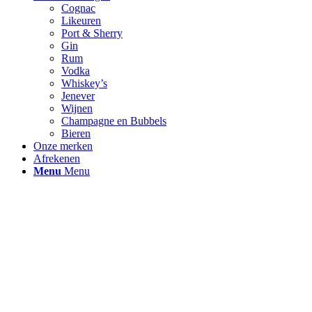
Cognac
Likeuren
Port & Sherry
Gin
Rum
Vodka
Whiskey’s
Jenever
Wijnen
Champagne en Bubbels
Bieren
Onze merken
Afrekenen
Menu
Menu