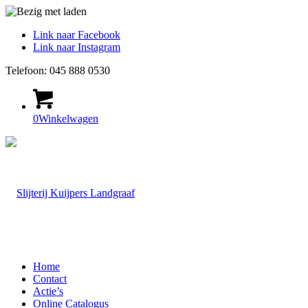
Link naar Facebook
Link naar Instagram
Telefoon: 045 888 0530
0
Winkelwagen
Home
Contact
Actie’s
Online Catalogus