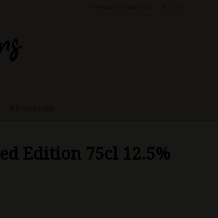
Telefoon: 045 888 0530
Afrekenen
ed Edition 75cl 12.5%