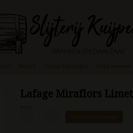
tact
Actie’s
Online Catalogus
Onze merken
Lafage Miraflors Limet
€
9.95
Toevoegen aan winkelwagen