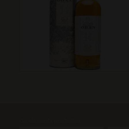
Gerelateerde producten