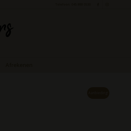
Telefoon: 045 888 0530
Afrekenen
Aanbieding!