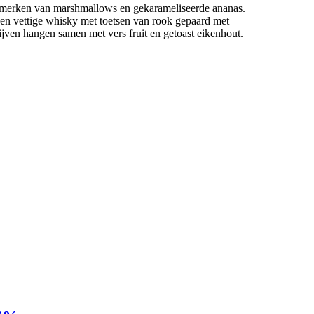
nmerken van marshmallows en gekarameliseerde ananas.
een vettige whisky met toetsen van rook gepaard met
jven hangen samen met vers fruit en getoast eikenhout.