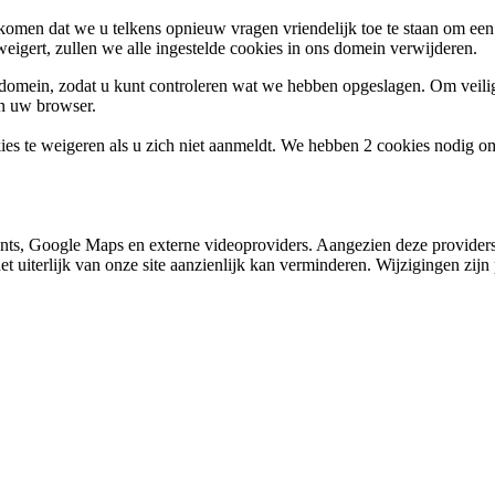
omen dat we u telkens opnieuw vragen vriendelijk toe te staan om een c
weigert, zullen we alle ingestelde cookies in ons domein verwijderen.
s domein, zodat u kunt controleren wat we hebben opgeslagen. Om vei
an uw browser.
ies te weigeren als u zich niet aanmeldt. We hebben 2 cookies nodig o
nts, Google Maps en externe videoproviders. Aangezien deze providers
et uiterlijk van onze site aanzienlijk kan verminderen. Wijzigingen zijn 