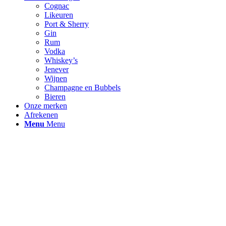
Cognac
Likeuren
Port & Sherry
Gin
Rum
Vodka
Whiskey’s
Jenever
Wijnen
Champagne en Bubbels
Bieren
Onze merken
Afrekenen
Menu
Menu