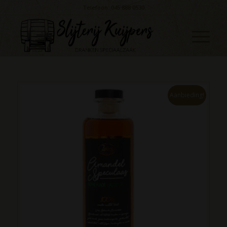
Telefoon: 045 888 0530
Aanbieding!