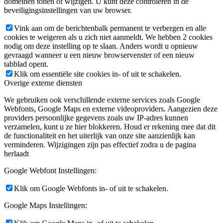
domeinen tonen of wijzigen. U kunt deze controleren in de
beveiligingsinstellingen van uw browser.
Vink aan om de berichtenbalk permanent te verbergen en alle
cookies te weigeren als u zich niet aanmeldt. We hebben 2 cookies
nodig om deze instelling op te slaan. Anders wordt u opnieuw
gevraagd wanneer u een nieuw browservenster of een nieuw
tabblad opent.
Klik om essentiële site cookies in- of uit te schakelen.
Overige externe diensten
We gebruiken ook verschillende externe services zoals Google
Webfonts, Google Maps en externe videoproviders. Aangezien deze
providers persoonlijke gegevens zoals uw IP-adres kunnen
verzamelen, kunt u ze hier blokkeren. Houd er rekening mee dat dit
de functionaliteit en het uiterlijk van onze site aanzienlijk kan
verminderen. Wijzigingen zijn pas effectief zodra u de pagina
herlaadt
Google Webfont Instellingen:
Klik om Google Webfonts in- of uit te schakelen.
Google Maps Instellingen: