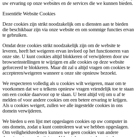
uw ervaring op onze websites en de services die we kunnen bieden.
Essentiële Website Cookies
Deze cookies zijn strikt noodzakelijk om u diensten aan te bieden
die beschikbaar zijn via onze website en om sommige functies ervan
te gebruiken.
Omdat deze cookies strikt noodzakelijk zijn om de website te
leveren, heeft het weigeren ervan invloed op het functioneren van
onze site. U kunt cookies altijd blokkeren of verwijderen door uw
browserinstellingen te wijzigen en alle cookies op deze website
geforceerd te blokkeren. Maar dit zal u altijd vragen om cookies te
accepteren/weigeren wanneer u onze site opnieuw bezoekt.
We respecteren volledig als u cookies wilt weigeren, maar om te
voorkomen dat we u telkens opnieuw vragen vriendelijk toe te staan
om een cookie daarvoor op te slaan. U bent altijd vrij om u af te
melden of voor andere cookies om een betere ervaring te krijgen.
Als u cookies weigert, zullen we alle ingestelde cookies in ons
domein verwijderen.
We bieden u een lijst met opgeslagen cookies op uw computer in
ons domein, zodat u kunt controleren wat we hebben opgeslagen.
Om veiligheidsredenen kunnen we geen cookies van andere