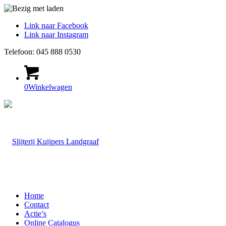
Link naar Facebook
Link naar Instagram
Telefoon: 045 888 0530
0
Winkelwagen
Home
Contact
Actie’s
Online Catalogus