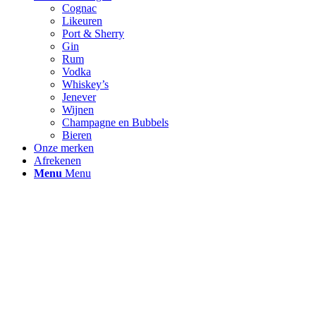
Cognac
Likeuren
Port & Sherry
Gin
Rum
Vodka
Whiskey’s
Jenever
Wijnen
Champagne en Bubbels
Bieren
Onze merken
Afrekenen
Menu
Menu