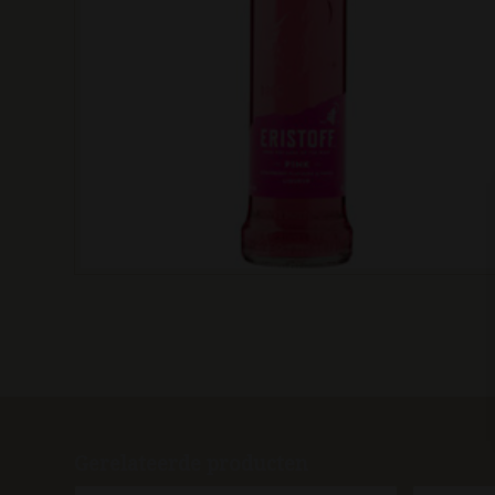
Gerelateerde producten