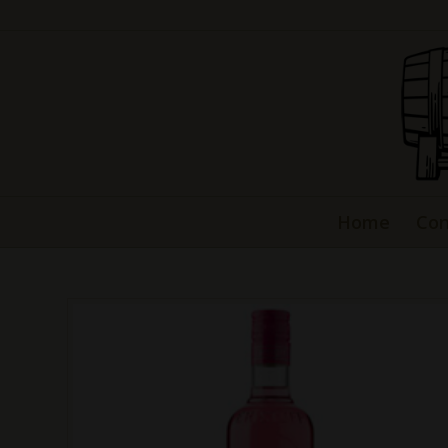
Home
Con