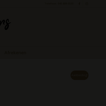
Telefoon: 045 888 0530
Afrekenen
Aanbieding!