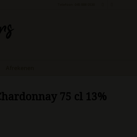
Telefoon: 045 888 0530
Afrekenen
 Chardonnay 75 cl 13%