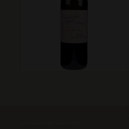
Gerelateerde producten