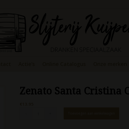
tact
Actie’s
Online Catalogus
Onze merken
Zenato Santa Cristina
€
13.95
Toevoegen aan winkelwagen